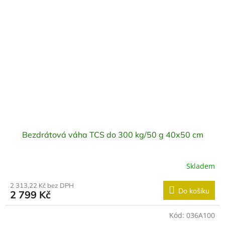
Bezdrátová váha TCS do 300 kg/50 g 40x50 cm
Skladem
2 313,22 Kč bez DPH
Do košíku
2 799 Kč
Kód:
036A100