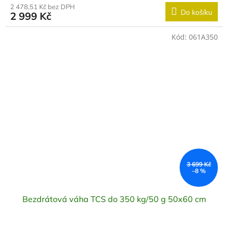
2 478,51 Kč bez DPH
Do košíku
2 999 Kč
Kód:
061A350
3 699 Kč
–8 %
Bezdrátová váha TCS do 350 kg/50 g 50x60 cm