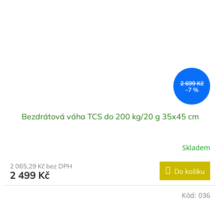
2 699 Kč
–7 %
Bezdrátová váha TCS do 200 kg/20 g 35x45 cm
Skladem
2 065,29 Kč bez DPH
Do košíku
2 499 Kč
Kód:
036