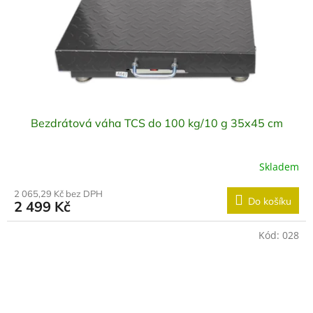
Bezdrátová váha TCS do 100 kg/10 g 35x45 cm
Skladem
2 065,29 Kč bez DPH
Do košíku
2 499 Kč
Kód:
028