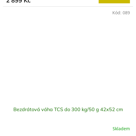
2 899 Kč
Kód:
089
Bezdrátová váha TCS do 300 kg/50 g 42x52 cm
Skladem