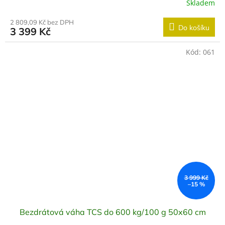
Skladem
2 809,09 Kč bez DPH
Do košíku
3 399 Kč
Kód:
061
3 999 Kč
–15 %
Bezdrátová váha TCS do 600 kg/100 g 50x60 cm