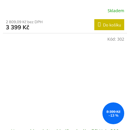
Skladem
2 809,09 Kč bez DPH
Do košíku
3 399 Kč
Kód:
302
8 399 Kč
–13 %