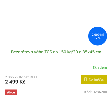
2 699 Kč
–7 %
Bezdrátová váha TCS do 150 kg/20 g 35x45 cm
Skladem
2 065,29 Kč bez DPH
Do košíku
2 499 Kč
Kód:
028A200
Akce