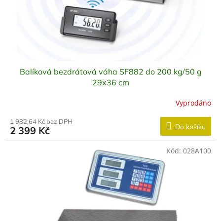
Balíková bezdrátová váha SF882 do 200 kg/50 g
29x36 cm
Vyprodáno
1 982,64 Kč bez DPH
Do košíku
2 399 Kč
Kód:
028A100