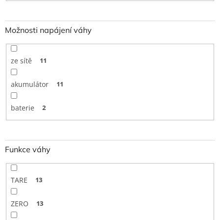
Možnosti napájení váhy
ze sítě
11
akumulátor
11
baterie
2
Funkce váhy
TARE
13
ZERO
13