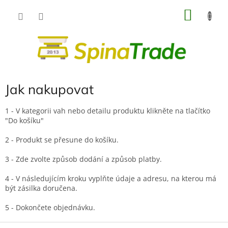
Přejít
NÁKU
na
obsah
KOŠÍK
Jak nakupovat
1 - V kategorii vah nebo detailu produktu klikněte na tlačítko
"Do košíku"
2 - Produkt se přesune do košíku.
3 - Zde zvolte způsob dodání a způsob platby.
4 - V následujícím kroku vyplňte údaje a adresu, na kterou má
být zásilka doručena.
5 - Dokončete objednávku.
Z