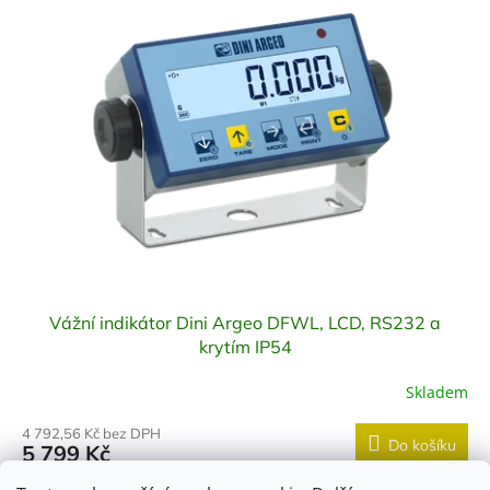
Vážní indikátor Dini Argeo DFWL, LCD, RS232 a
krytím IP54
Skladem
4 792,56 Kč bez DPH
Do košíku
5 799 Kč