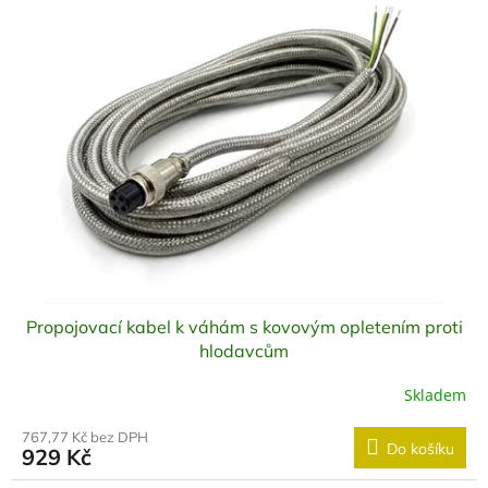
Propojovací kabel k váhám s kovovým opletením proti
hlodavcům
Skladem
767,77 Kč bez DPH
Do košíku
929 Kč