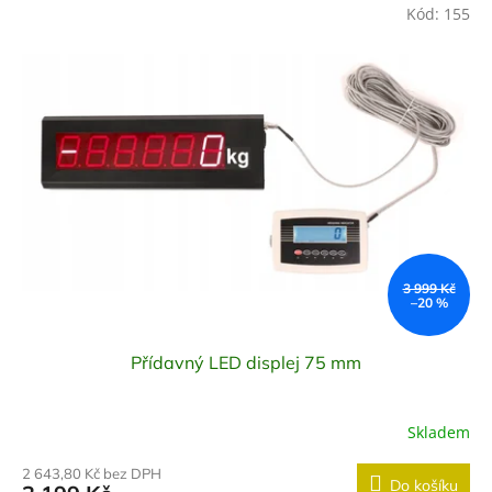
Kód:
155
3 999 Kč
–20 %
Přídavný LED displej 75 mm
Skladem
2 643,80 Kč bez DPH
Do košíku