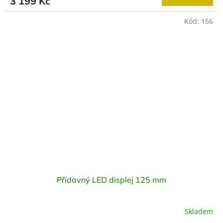
3 199 Kč
Kód:
156
Přídavný LED displej 125 mm
Skladem