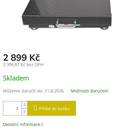
2 899 Kč
2 395,87 Kč bez DPH
Měrná
Skladem
cena:
Můžeme doručit do:
11.8.2026
Možnosti doručení
Přidat do košíku
Detailní informace