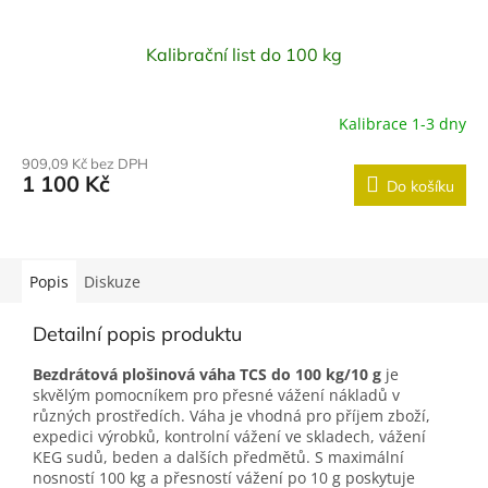
Kalibrační list do 100 kg
Kalibrace 1-3 dny
909,09 Kč bez DPH
1 100 Kč
Do košíku
Popis
Diskuze
Detailní popis produktu
Bezdrátová plošinová váha TCS do 100 kg/10 g
je
skvělým pomocníkem pro přesné vážení nákladů v
různých prostředích. Váha je vhodná pro příjem zboží,
expedici výrobků, kontrolní vážení ve skladech, vážení
KEG sudů, beden a dalších předmětů. S maximální
nosností 100 kg a přesností vážení po 10 g poskytuje