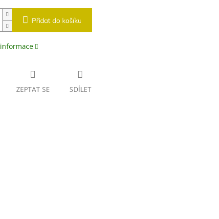
Přidat do košíku
 informace
ZEPTAT SE
SDÍLET