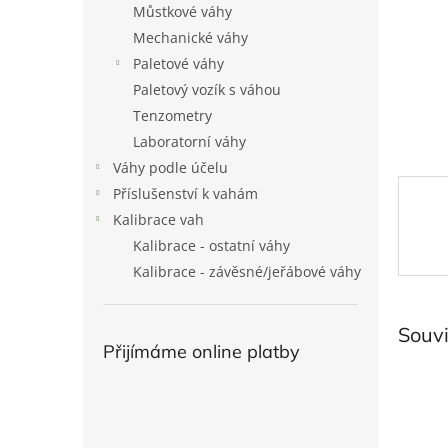
Můstkové váhy
l
Mechanické váhy
Paletové váhy
Paletový vozík s váhou
Tenzometry
Laboratorní váhy
Váhy podle účelu
Příslušenství k vahám
Kalibrace vah
Kalibrace - ostatní váhy
Kalibrace - závěsné/jeřábové váhy
Souvi
Přijímáme online platby