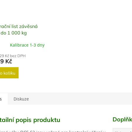
rační list závěsná
 do 1 000 kg
Kalibrace 1-3 dny
,29 Kč bez DPH
99 Kč
o košíku
s
Diskuze
Doplňk
tailní popis produktu