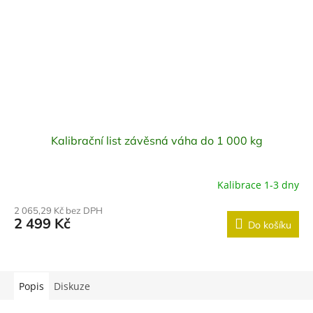
Kalibrační list závěsná váha do 1 000 kg
Kalibrace 1-3 dny
2 065,29 Kč bez DPH
2 499 Kč
Do košíku
Popis
Diskuze