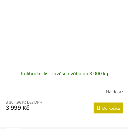
Kalibrační list závěsná váha do 3 000 kg
Na dotaz
3 304,96 Kč bez DPH
3 999 Kč
Do košíku