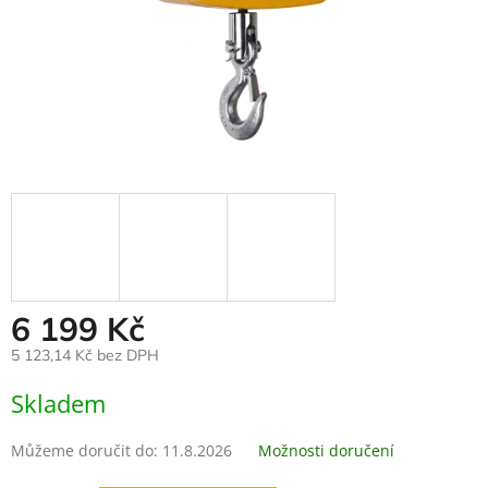
6 199 Kč
5 123,14 Kč bez DPH
Měrná
Skladem
cena:
Můžeme doručit do:
11.8.2026
Možnosti doručení