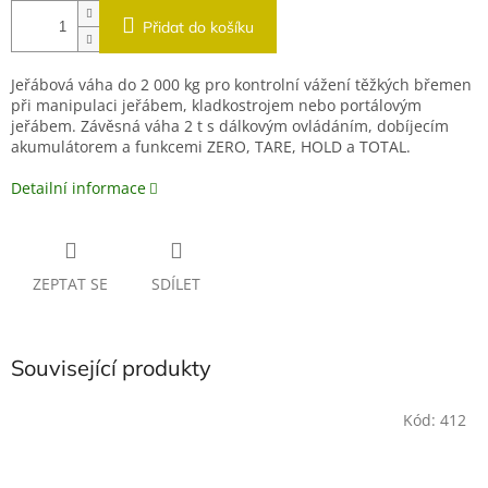
Přidat do košíku
Jeřábová váha do 2 000 kg pro kontrolní vážení těžkých břemen
při manipulaci jeřábem, kladkostrojem nebo portálovým
jeřábem. Závěsná váha 2 t s dálkovým ovládáním, dobíjecím
akumulátorem a funkcemi ZERO, TARE, HOLD a TOTAL.
Detailní informace
ZEPTAT SE
SDÍLET
Související produkty
Kód:
412