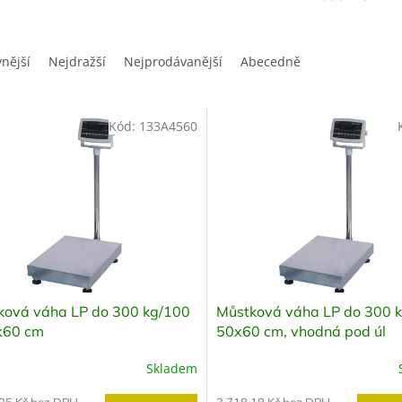
vnější
Nejdražší
Nejprodávanější
Abecedně
Kód:
133A4560
ková váha LP do 300 kg/100
Můstková váha LP do 300 k
x60 cm
50x60 cm, vhodná pod úl
Skladem