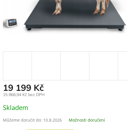
19 199 Kč
15 866,94 Kč bez DPH
Měrná
Skladem
cena:
Můžeme doručit do:
10.8.2026
Možnosti doručení