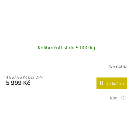
Kalibrační list do 5 000 kg
Na dotaz
4 957,85 Kč bez DPH
5 999 Kč
Do košíku
Kód:
151