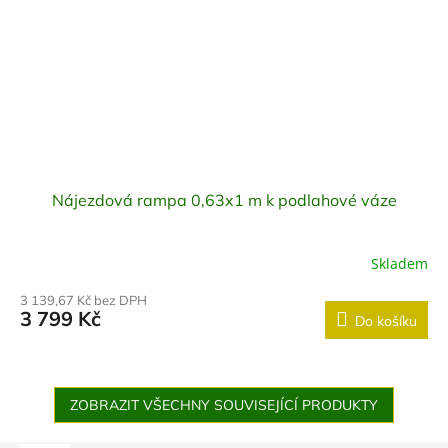
Nájezdová rampa 0,63x1 m k podlahové váze
Skladem
3 139,67 Kč bez DPH
3 799 Kč
Do košíku
ZOBRAZIT VŠECHNY SOUVISEJÍCÍ PRODUKTY