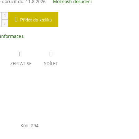
doručit do:
11.8.2026
Možnosti doručení
Přidat do košíku
 informace
ZEPTAT SE
SDÍLET
Kód:
294