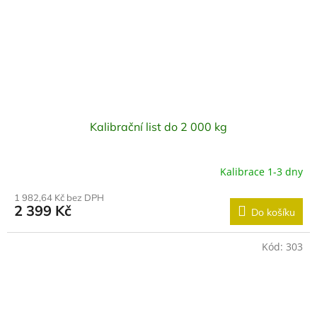
Kalibrační list do 2 000 kg
Kalibrace 1-3 dny
1 982,64 Kč bez DPH
2 399 Kč
Do košíku
Kód:
303