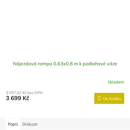
Nájezdová rampa 0,63x0,8 m k podlahové váze
Skladem
3 057,02 Kč bez DPH
3 699 Kč
Do košíku
Popis
Diskuze