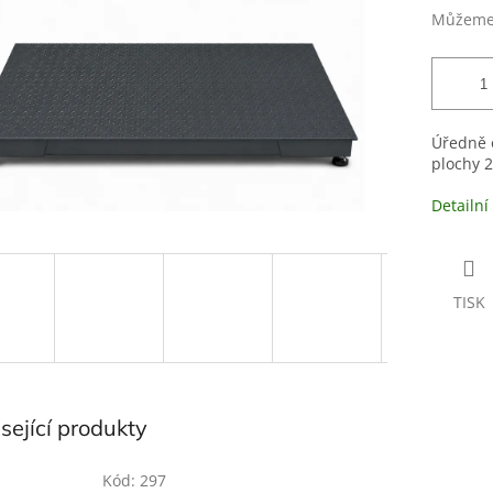
Můžeme 
Úředně 
plochy 2
Detailní
TISK
sející produkty
Kód:
297