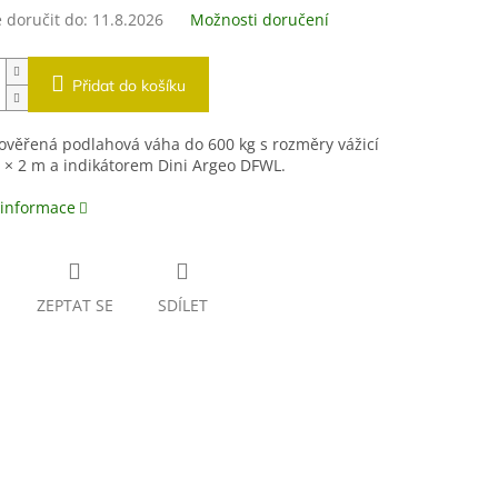
doručit do:
11.8.2026
Možnosti doručení
Přidat do košíku
ověřená podlahová váha do 600 kg s rozměry vážicí
 × 2 m a indikátorem Dini Argeo DFWL.
 informace
ZEPTAT SE
SDÍLET