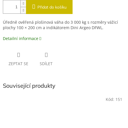
Přidat do košíku
Úředně ověřená plošinová váha do 3 000 kg s rozměry vážicí
plochy 100 × 200 cm a indikátorem Dini Argeo DFWL.
Detailní informace
ZEPTAT SE
SDÍLET
Související produkty
Kód:
151