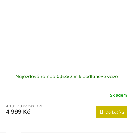
Nájezdová rampa 0,63x2 m k podlahové váze
Skladem
4 131,40 Kč bez DPH
4 999 Kč
Do košíku