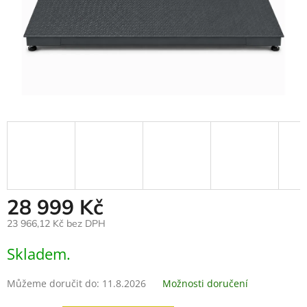
28 999 Kč
23 966,12 Kč bez DPH
Měrná
Skladem.
cena:
Můžeme doručit do:
11.8.2026
Možnosti doručení