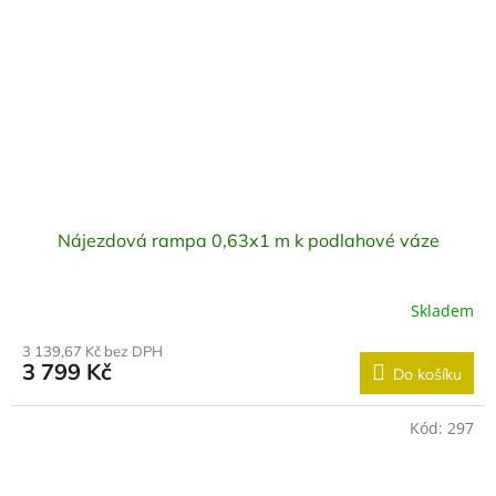
Nájezdová rampa 0,63x1 m k podlahové váze
Skladem
3 139,67 Kč bez DPH
3 799 Kč
Do košíku
Kód:
297