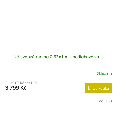
Nájezdová rampa 0,63x1 m k podlahové váze
Skladem
3 139,67 Kč bez DPH
3 799 Kč
Do košíku
Kód:
153