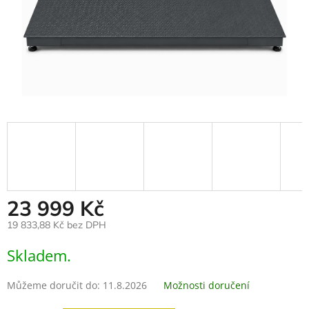
23 999 Kč
19 833,88 Kč bez DPH
Měrná
Skladem.
cena:
Můžeme doručit do:
11.8.2026
Možnosti doručení