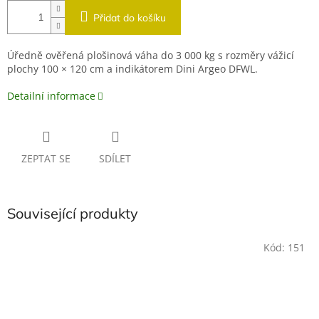
Přidat do košíku
Úředně ověřená plošinová váha do 3 000 kg s rozměry vážicí
plochy 100 × 120 cm a indikátorem Dini Argeo DFWL.
Detailní informace
ZEPTAT SE
SDÍLET
Související produkty
Kód:
151