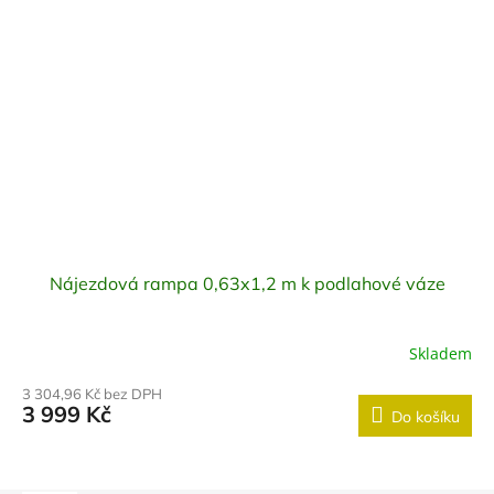
Nájezdová rampa 0,63x1,2 m k podlahové váze
Skladem
3 304,96 Kč bez DPH
3 999 Kč
Do košíku