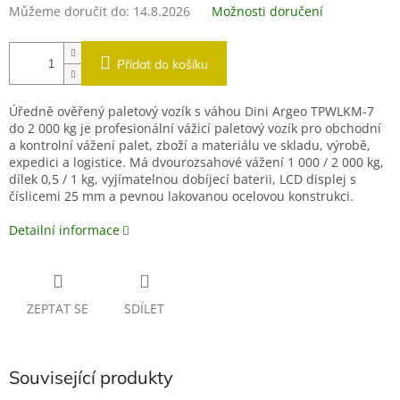
Můžeme doručit do:
14.8.2026
Možnosti doručení
Přidat do košíku
Úředně ověřený paletový vozík s váhou Dini Argeo TPWLKM-7
do 2 000 kg je profesionální vážicí paletový vozík pro obchodní
a kontrolní vážení palet, zboží a materiálu ve skladu, výrobě,
expedici a logistice. Má dvourozsahové vážení 1 000 / 2 000 kg,
dílek 0,5 / 1 kg, vyjímatelnou dobíjecí baterii, LCD displej s
číslicemi 25 mm a pevnou lakovanou ocelovou konstrukci.
Detailní informace
ZEPTAT SE
SDÍLET
Související produkty