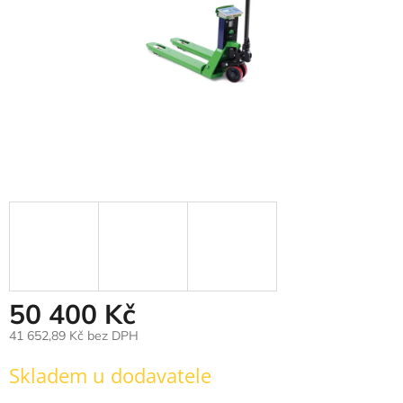
50 400 Kč
41 652,89 Kč bez DPH
Měrná
Skladem u dodavatele
cena: