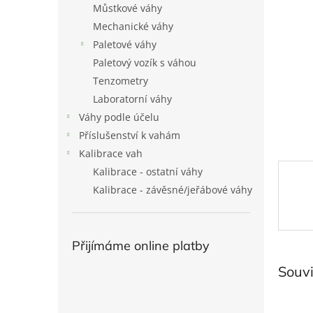
Můstkové váhy
l
Mechanické váhy
Paletové váhy
Paletový vozík s váhou
Tenzometry
Laboratorní váhy
Váhy podle účelu
Příslušenství k vahám
Kalibrace vah
Kalibrace - ostatní váhy
Kalibrace - závěsné/jeřábové váhy
Přijímáme online platby
Souvi