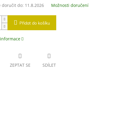
doručit do:
11.8.2026
Možnosti doručení
Přidat do košíku
 informace
ZEPTAT SE
SDÍLET