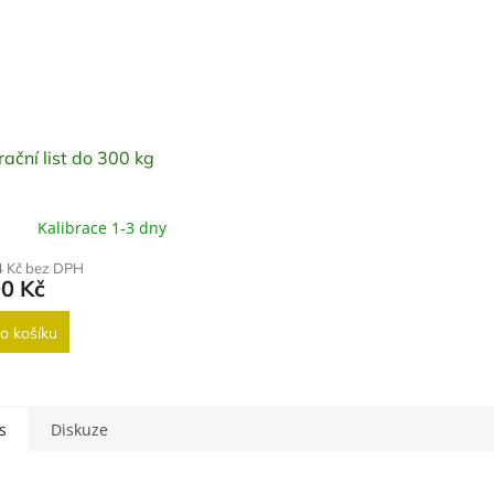
rační list do 300 kg
Kalibrace 1-3 dny
4 Kč bez DPH
00 Kč
o košíku
s
Diskuze