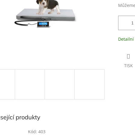
Můžeme 
Detailní
TISK
sející produkty
Kód:
403