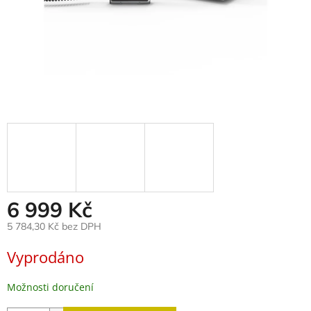
6 999 Kč
5 784,30 Kč bez DPH
Měrná
Vyprodáno
cena:
Možnosti doručení