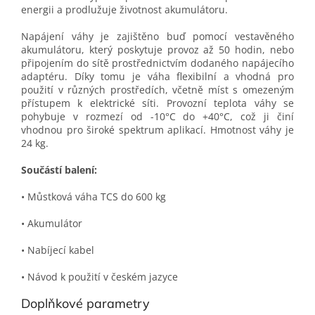
energii a prodlužuje životnost akumulátoru.
Napájení váhy je zajištěno buď pomocí vestavěného
akumulátoru, který poskytuje provoz až 50 hodin, nebo
připojením do sítě prostřednictvím dodaného napájecího
adaptéru. Díky tomu je váha flexibilní a vhodná pro
použití v různých prostředích, včetně míst s omezeným
přístupem k elektrické síti. Provozní teplota váhy se
pohybuje v rozmezí od -10°C do +40°C, což ji činí
vhodnou pro široké spektrum aplikací. Hmotnost váhy je
24 kg.
Součástí balení:
• Můstková váha TCS do 600 kg
• Akumulátor
• Nabíjecí kabel
• Návod k použití v českém jazyce
Doplňkové parametry