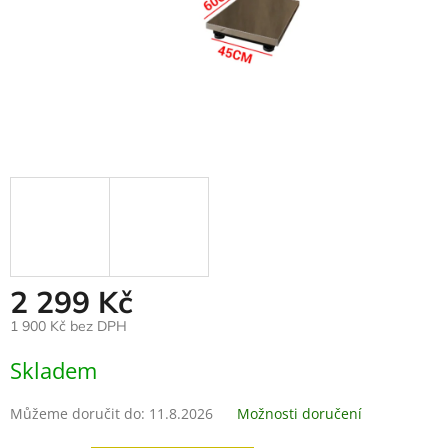
2 299 Kč
1 900 Kč bez DPH
Měrná
Skladem
cena:
Můžeme doručit do:
11.8.2026
Možnosti doručení