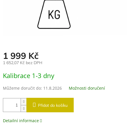
1 999 Kč
1 652,07 Kč bez DPH
Měrná
Kalibrace 1-3 dny
cena:
Můžeme doručit do:
11.8.2026
Možnosti doručení
Přidat do košíku
Detailní informace