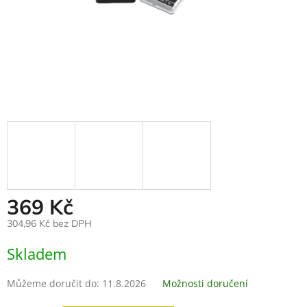
369 Kč
304,96 Kč bez DPH
Měrná
Skladem
cena:
Můžeme doručit do:
11.8.2026
Možnosti doručení