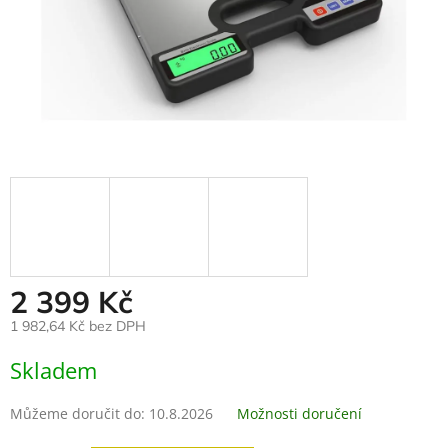
2 399 Kč
1 982,64 Kč bez DPH
Měrná
Skladem
cena:
Můžeme doručit do:
10.8.2026
Možnosti doručení